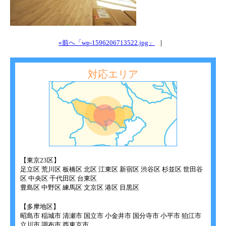
«前へ「wp-1596206713522.jpg」
｜
対応エリア
【東京23区】
足立区 荒川区 板橋区 北区 江東区 新宿区 渋谷区 杉並区 世田谷
区 中央区 千代田区 台東区
豊島区 中野区 練馬区 文京区 港区 目黒区
【多摩地区】
昭島市 稲城市 清瀬市 国立市 小金井市 国分寺市 小平市 狛江市
立川市 調布市 西東京市