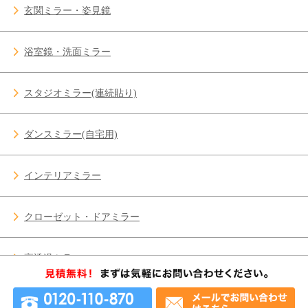
玄関ミラー・姿見鏡
浴室鏡・洗面ミラー
スタジオミラー(連続貼り)
ダンスミラー(自宅用)
インテリアミラー
クローゼット・ドアミラー
高透過ミラー
ガラス修理 施工事例