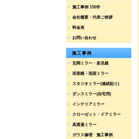
施工事例 150件
会社概要・代表ご挨拶
料金表
お問い合わせ
施工事例
玄関ミラー・姿見鏡
浴室鏡・洗面ミラー
スタジオミラー(連続貼り)
ダンスミラー(自宅用)
インテリアミラー
クローゼット・ドアミラー
高透過ミラー
ガラス修理 施工事例