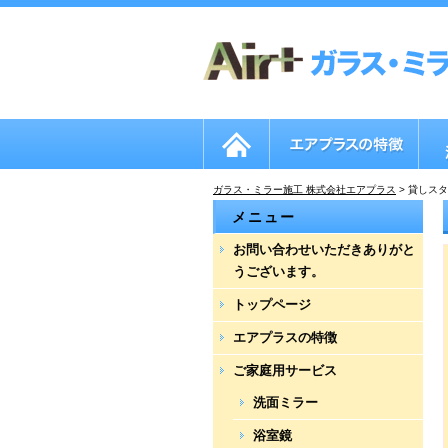
ガラス・ミラー施工 株式会社エアプラス
>
貸しスタ
メニュー
お問い合わせいただきありがと
うございます。
トップページ
エアプラスの特徴
ご家庭用サービス
洗面ミラー
浴室鏡