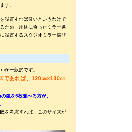
ます。
を設置すれば良いというわけで
るため、用途に合ったミラー選
に設置するスタジオミラー選び
cmが一般的です。
あれば、120㎝×180㎝
0cmの鏡を6枚並べる方が、
。
匠を考慮すれば、このサイズが