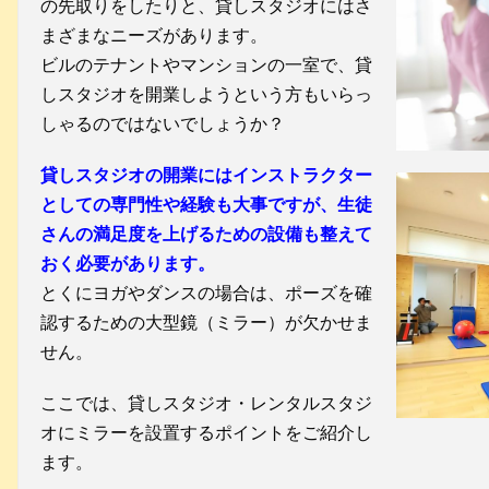
の先取りをしたりと、貸しスタジオにはさ
まざまなニーズがあります。
ビルのテナントやマンションの一室で、貸
しスタジオを開業しようという方もいらっ
しゃるのではないでしょうか？
貸しスタジオの開業にはインストラクター
としての専門性や経験も大事ですが、生徒
さんの満足度を上げるための設備も整えて
おく必要があります。
とくにヨガやダンスの場合は、ポーズを確
認するための大型鏡（ミラー）が欠かせま
せん。
ここでは、貸しスタジオ・レンタルスタジ
オにミラーを設置するポイントをご紹介し
ます。