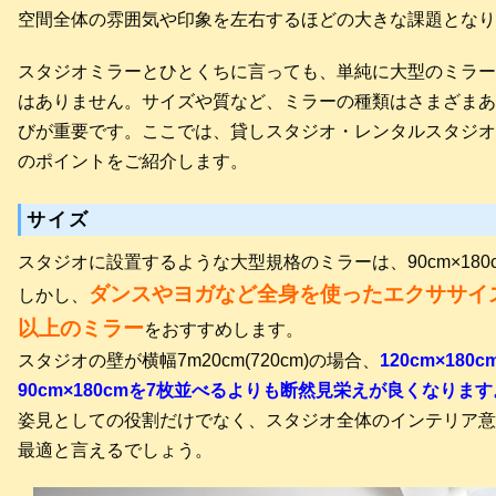
空間全体の雰囲気や印象を左右するほどの大きな課題となり
スタジオミラーとひとくちに言っても、単純に大型のミラー
はありません。サイズや質など、ミラーの種類はさまざまあ
びが重要です。ここでは、貸しスタジオ・レンタルスタジオ
のポイントをご紹介します。
サイズ
スタジオに設置するような大型規格のミラーは、90cm×180
ダンスやヨガなど全身を使ったエクササイズで
しかし、
以上のミラー
をおすすめします。
スタジオの壁が横幅7m20cm(720cm)の場合、
120cm×18
90cm×180cmを7枚並べるよりも断然見栄えが良くなります
姿見としての役割だけでなく、スタジオ全体のインテリア意
最適と言えるでしょう。