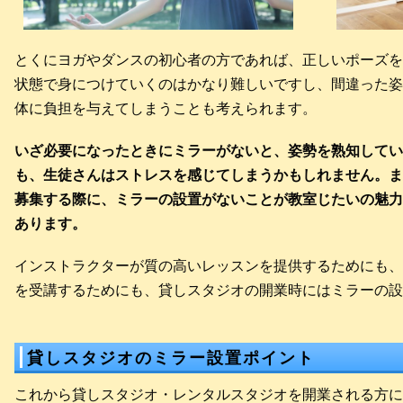
とくにヨガやダンスの初心者の方であれば、正しいポーズを
状態で身につけていくのはかなり難しいですし、間違った姿
体に負担を与えてしまうことも考えられます。
いざ必要になったときにミラーがないと、姿勢を熟知してい
も、生徒さんはストレスを感じてしまうかもしれません。ま
募集する際に、ミラーの設置がないことが教室じたいの魅力
あります。
インストラクターが質の高いレッスンを提供するためにも、
を受講するためにも、貸しスタジオの開業時にはミラーの設
貸しスタジオのミラー設置ポイント
これから貸しスタジオ・レンタルスタジオを開業される方に