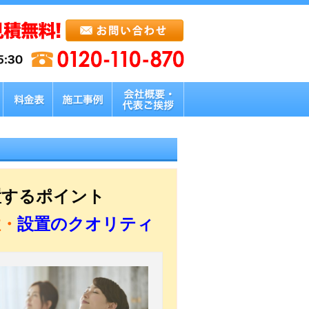
置するポイント
性・
設置のクオリティ