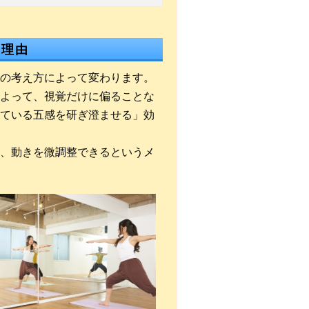
な理由
の考え方によって変わります。
よって、視覚だけに偏ることな
ている五感を研ぎ澄ませる」効
、動きを微調整できるというメ