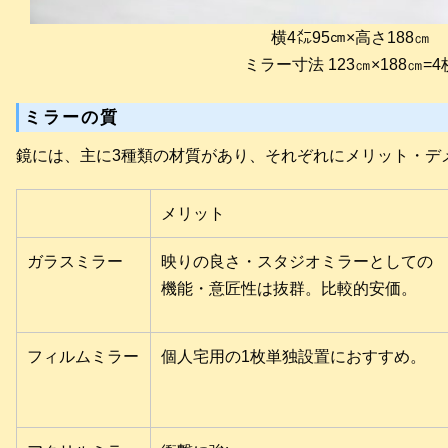
横4㍍95㎝×高さ188㎝
ミラー寸法 123㎝×188㎝=4
ミラーの質
鏡には、主に3種類の材質があり、それぞれにメリット・デ
メリット
ガラスミラー
映りの良さ・スタジオミラーとしての
機能・意匠性は抜群。比較的安価。
フィルムミラー
個人宅用の1枚単独設置におすすめ。