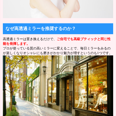
なぜ高透過ミラーを推奨するのか？
高透過ミラーは置き換えるだけで、
ご自宅でも高級ブティックと同じ性
能を発揮します。
プロが使っている質の高いミラーに変えることで、毎日ミラーをみるの
が楽しくなりオシャレにも磨きがかかり魅力が増すというのも1つです。