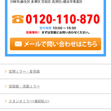
川崎市(麻生区 多摩区 宮前区 高津区) 横浜市青葉区
玄関ミラー・姿見鏡
浴室鏡・洗面ミラー
スタジオミラー(連続貼り)