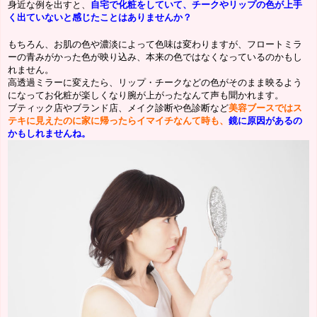
身近な例を出すと、
自宅で化粧をしていて、チークやリップの色が上手
く出ていないと感じたことはありませんか？
もちろん、お肌の色や濃淡によって色味は変わりますが、フロートミラ
ーの青みがかった色が映り込み、本来の色ではなくなっているのかもし
れません。
高透過ミラーに変えたら、リップ・チークなどの色がそのまま映るよう
になってお化粧が楽しくなり腕が上がったなんて声も聞かれます。
ブティック店やブランド店、メイク診断や色診断など
美容ブースではス
テキに見えたのに家に帰ったらイマイチなんて時も、
鏡に原因があるの
かもしれませんね。