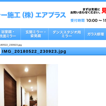
180522_230923.jpg
IMG_20180522_230923.jpg