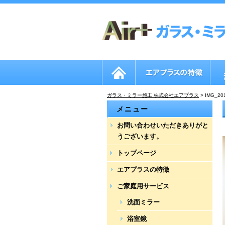
ガラス・ミラー施工 株式会社エアプラス
>
IMG_20
メニュー
お問い合わせいただきありがと
うございます。
トップページ
エアプラスの特徴
ご家庭用サービス
洗面ミラー
浴室鏡