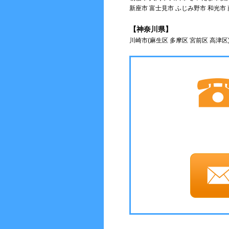
新座市 富士見市 ふじみ野市 和光市
【神奈川県】
川崎市(麻生区 多摩区 宮前区 高津区