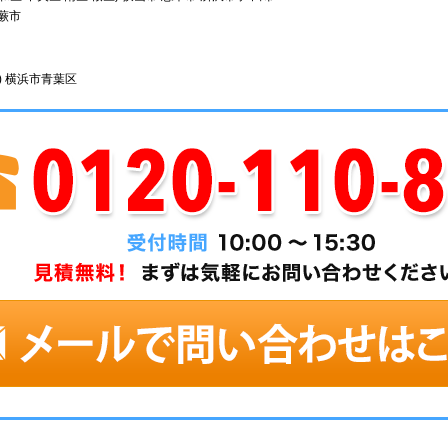
 蕨市
) 横浜市青葉区