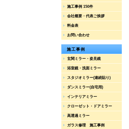
施工事例 150件
会社概要・代表ご挨拶
料金表
お問い合わせ
施工事例
玄関ミラー・姿見鏡
浴室鏡・洗面ミラー
スタジオミラー(連続貼り)
ダンスミラー(自宅用)
インテリアミラー
クローゼット・ドアミラー
高透過ミラー
ガラス修理 施工事例