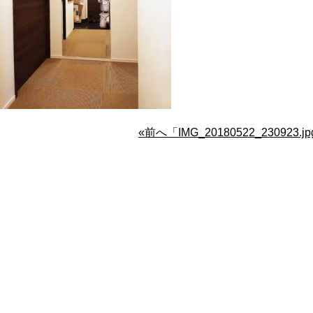
«前へ「IMG_20180522_230923.j