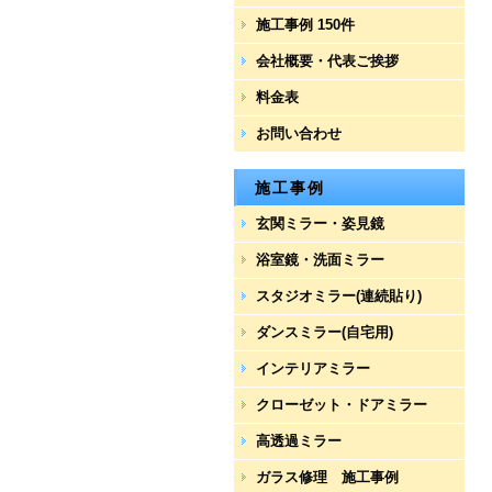
施工事例 150件
会社概要・代表ご挨拶
料金表
お問い合わせ
施工事例
玄関ミラー・姿見鏡
浴室鏡・洗面ミラー
スタジオミラー(連続貼り)
ダンスミラー(自宅用)
インテリアミラー
クローゼット・ドアミラー
高透過ミラー
ガラス修理 施工事例