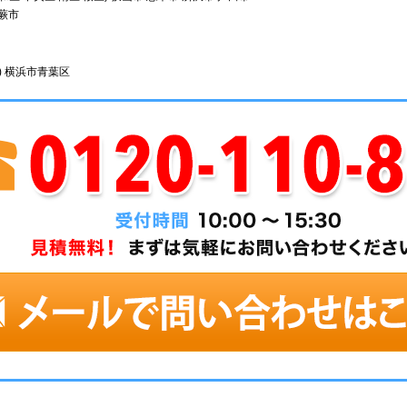
 蕨市
) 横浜市青葉区