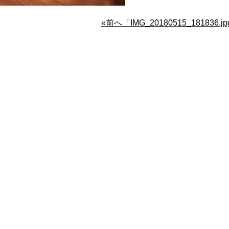
«前へ「IMG_20180515_181836.j