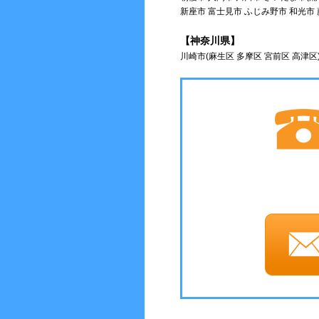
新座市 富士見市 ふじみ野市 和光市
【神奈川県】
川崎市(麻生区 多摩区 宮前区 高津区