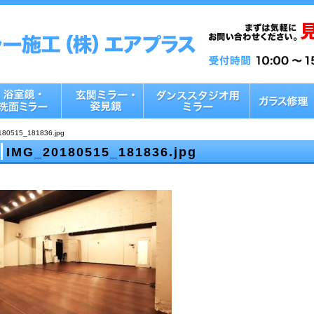
180515_181836.jpg
IMG_20180515_181836.jpg