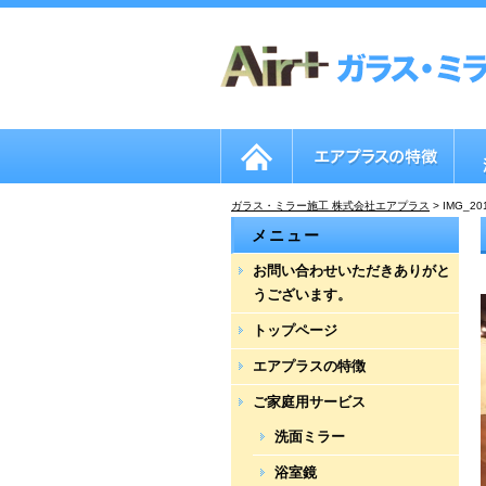
ガラス・ミラー施工 株式会社エアプラス
>
IMG_20
メニュー
お問い合わせいただきありがと
うございます。
トップページ
エアプラスの特徴
ご家庭用サービス
洗面ミラー
浴室鏡