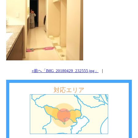
«前へ「IMG_20180429_232555.jpg」
｜
対応エリア