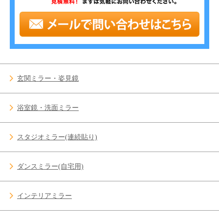
玄関ミラー・姿見鏡
浴室鏡・洗面ミラー
スタジオミラー(連続貼り)
ダンスミラー(自宅用)
インテリアミラー