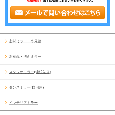
玄関ミラー・姿見鏡
浴室鏡・洗面ミラー
スタジオミラー(連続貼り)
ダンスミラー(自宅用)
インテリアミラー