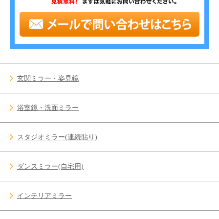
玄関ミラー・姿見鏡
浴室鏡・洗面ミラー
スタジオミラー(連続貼り)
ダンスミラー(自宅用)
インテリアミラー