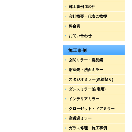
施工事例 150件
会社概要・代表ご挨拶
料金表
お問い合わせ
施工事例
玄関ミラー・姿見鏡
浴室鏡・洗面ミラー
スタジオミラー(連続貼り)
ダンスミラー(自宅用)
インテリアミラー
クローゼット・ドアミラー
高透過ミラー
ガラス修理 施工事例