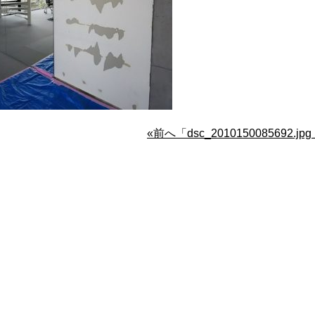
«前へ「dsc_2010150085692.jp