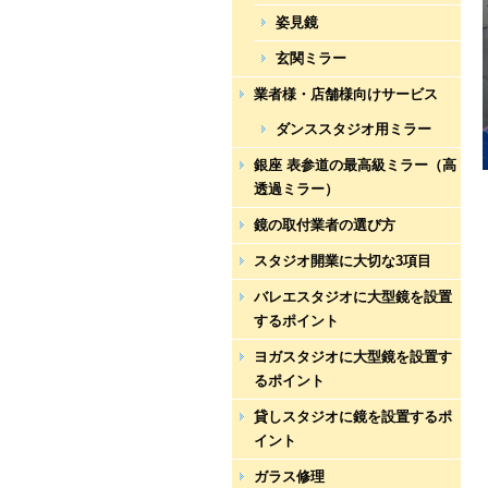
姿見鏡
玄関ミラー
業者様・店舗様向けサービス
ダンススタジオ用ミラー
銀座 表参道の最高級ミラー（高
透過ミラー）
鏡の取付業者の選び方
スタジオ開業に大切な3項目
バレエスタジオに大型鏡を設置
するポイント
ヨガスタジオに大型鏡を設置す
るポイント
貸しスタジオに鏡を設置するポ
イント
ガラス修理