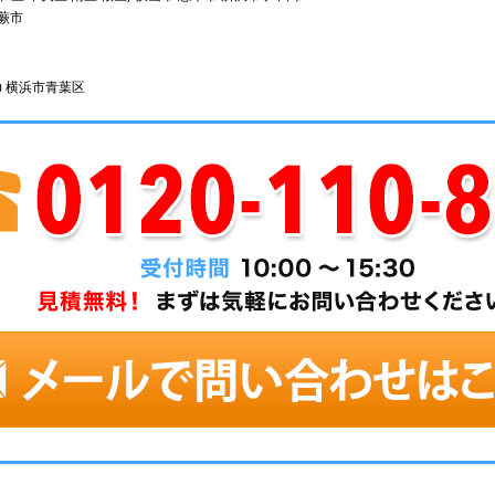
 蕨市
) 横浜市青葉区