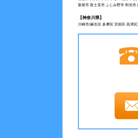
新座市 富士見市 ふじみ野市 和光市
【神奈川県】
川崎市(麻生区 多摩区 宮前区 高津区