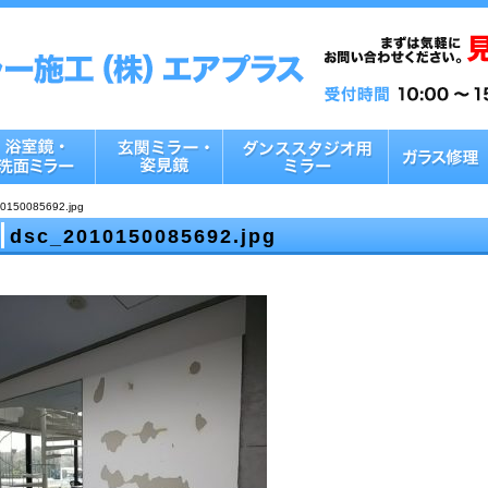
0150085692.jpg
dsc_2010150085692.jpg