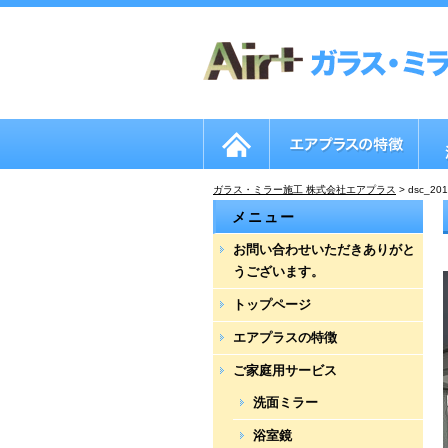
ガラス・ミラー施工 株式会社エアプラス
>
dsc_201
メニュー
お問い合わせいただきありがと
うございます。
トップページ
エアプラスの特徴
ご家庭用サービス
洗面ミラー
浴室鏡