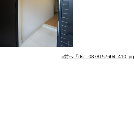
«前へ「dsc_08781576041410.jp