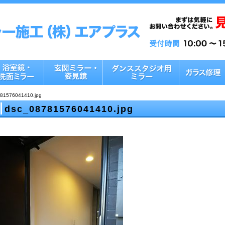
81576041410.jpg
dsc_08781576041410.jpg