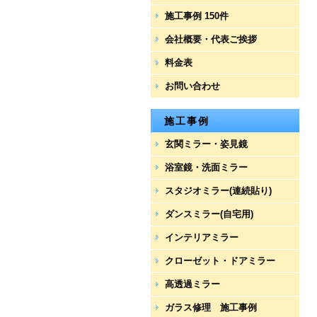
施工事例 150件
会社概要・代表ご挨拶
料金表
お問い合わせ
施工事例
玄関ミラー・姿見鏡
浴室鏡・洗面ミラー
スタジオミラー(連続貼り)
ダンスミラー(自宅用)
インテリアミラー
クローゼット・ドアミラー
高透過ミラー
ガラス修理 施工事例