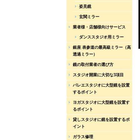
姿見鏡
玄関ミラー
業者様・店舗様向けサービス
ダンススタジオ用ミラー
銀座 表参道の最高級ミラー（高
透過ミラー）
鏡の取付業者の選び方
スタジオ開業に大切な3項目
バレエスタジオに大型鏡を設置
するポイント
ヨガスタジオに大型鏡を設置す
るポイント
貸しスタジオに鏡を設置するポ
イント
ガラス修理