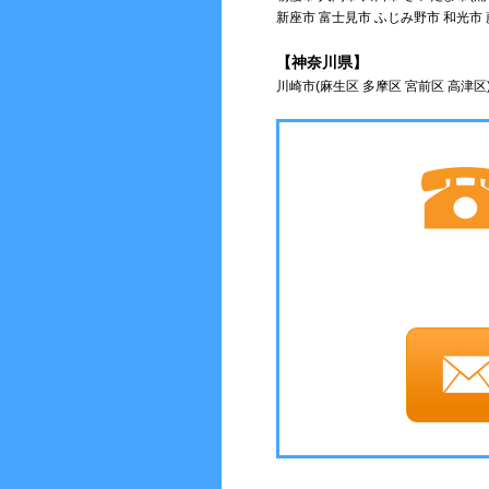
新座市 富士見市 ふじみ野市 和光市
【神奈川県】
川崎市(麻生区 多摩区 宮前区 高津区