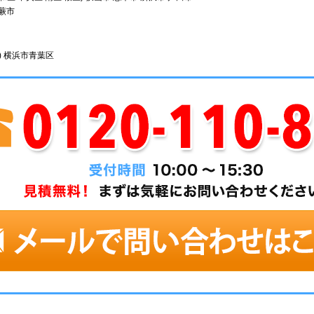
 蕨市
) 横浜市青葉区