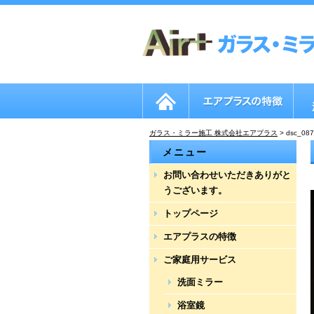
ガラス・ミラー施工 株式会社エアプラス
>
dsc_087
メニュー
お問い合わせいただきありがと
うございます。
トップページ
エアプラスの特徴
ご家庭用サービス
洗面ミラー
浴室鏡