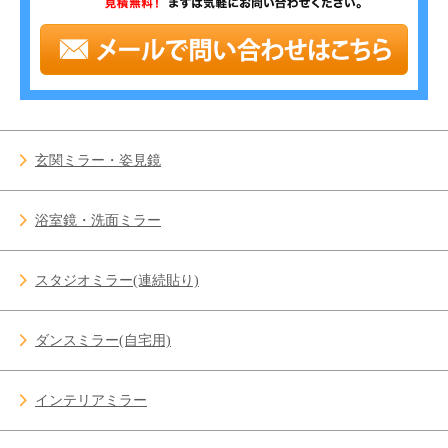
玄関ミラー・姿見鏡
浴室鏡・洗面ミラー
スタジオミラー(連続貼り)
ダンスミラー(自宅用)
インテリアミラー