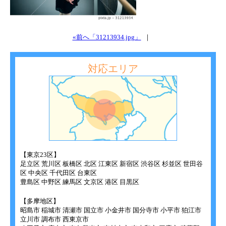
«前へ「31213934.jpg」
｜
対応エリア
【東京23区】
足立区 荒川区 板橋区 北区 江東区 新宿区 渋谷区 杉並区 世田谷
区 中央区 千代田区 台東区
豊島区 中野区 練馬区 文京区 港区 目黒区
【多摩地区】
昭島市 稲城市 清瀬市 国立市 小金井市 国分寺市 小平市 狛江市
立川市 調布市 西東京市