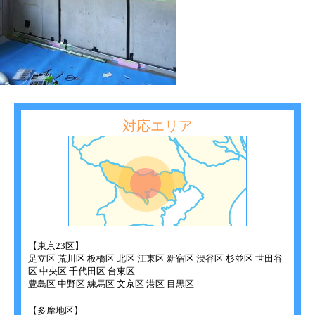
対応エリア
【東京23区】
足立区 荒川区 板橋区 北区 江東区 新宿区 渋谷区 杉並区 世田谷
区 中央区 千代田区 台東区
豊島区 中野区 練馬区 文京区 港区 目黒区
【多摩地区】