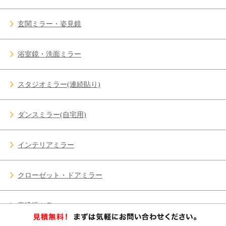
玄関ミラー・姿見鏡
浴室鏡・洗面ミラー
スタジオミラー(連続貼り)
ダンスミラー(自宅用)
インテリアミラー
クローゼット・ドアミラー
高透過ミラー