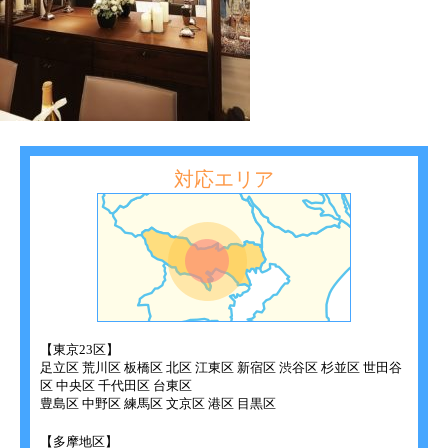
対応エリア
【東京23区】
足立区 荒川区 板橋区 北区 江東区 新宿区 渋谷区 杉並区 世田谷
区 中央区 千代田区 台東区
豊島区 中野区 練馬区 文京区 港区 目黒区
【多摩地区】