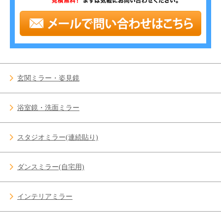
玄関ミラー・姿見鏡
浴室鏡・洗面ミラー
スタジオミラー(連続貼り)
ダンスミラー(自宅用)
インテリアミラー