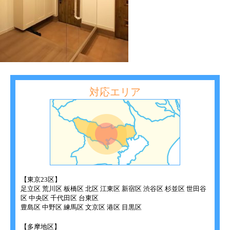
対応エリア
【東京23区】
足立区 荒川区 板橋区 北区 江東区 新宿区 渋谷区 杉並区 世田谷
区 中央区 千代田区 台東区
豊島区 中野区 練馬区 文京区 港区 目黒区
【多摩地区】