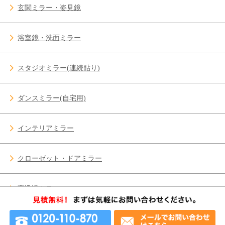
玄関ミラー・姿見鏡
浴室鏡・洗面ミラー
スタジオミラー(連続貼り)
ダンスミラー(自宅用)
インテリアミラー
クローゼット・ドアミラー
高透過ミラー
ガラス修理 施工事例