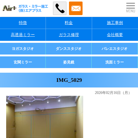
特徴
料金
施工事例
高透過ミラー
ガラス修理
会社概要
業者様・店舗様向け
ヨガスタジオ
ダンススタジオ
バレエスタジオ
ご家庭用
玄関ミラー
姿見鏡
洗面ミラー
IMG_5029
2026年02月16日（月）