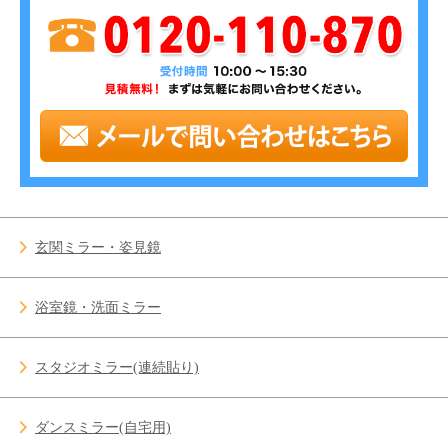
玄関ミラー・姿見鏡
浴室鏡・洗面ミラー
スタジオミラー(連続貼り)
ダンスミラー(自宅用)