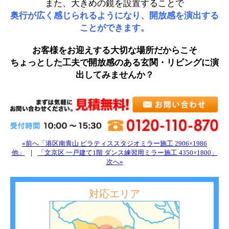
また、大きめの鏡を設置することで
奥行が広く感じられるようになり、開放感を演出する
ことができます。
お客様をお迎えする大切な場所だからこそ
ちょっとした工夫で開放感のある玄関・リビングに演
出してみませんか？
«前へ「港区南青山 ピラティススタジオミラー施工 2906×1986
他」
｜
「文京区 一戸建て1階 ダンス練習用ミラー施工 4350×1800」
次へ»
対応エリア