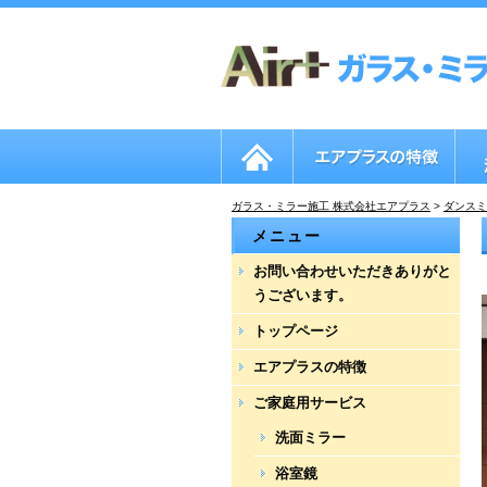
ガラス・ミラー施工 株式会社エアプラス
>
ダンスミ
メニュー
お問い合わせいただきありがと
うございます。
トップページ
エアプラスの特徴
ご家庭用サービス
洗面ミラー
浴室鏡