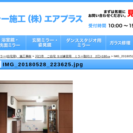
ラー(自宅用) 施工事例
>
川口市 ご自宅 ヨガ練習用 ミラー取付け 2㍍×180㎝
>
IMG_2018052
IMG_20180528_223625.jpg