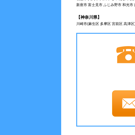
新座市 富士見市 ふじみ野市 和光市
【神奈川県】
川崎市(麻生区 多摩区 宮前区 高津区