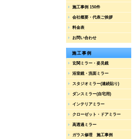
施工事例 150件
会社概要・代表ご挨拶
料金表
お問い合わせ
施工事例
玄関ミラー・姿見鏡
浴室鏡・洗面ミラー
スタジオミラー(連続貼り)
ダンスミラー(自宅用)
インテリアミラー
クローゼット・ドアミラー
高透過ミラー
ガラス修理 施工事例