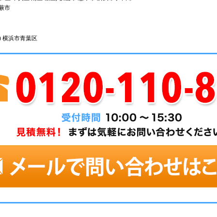
 蕨市
) 横浜市青葉区