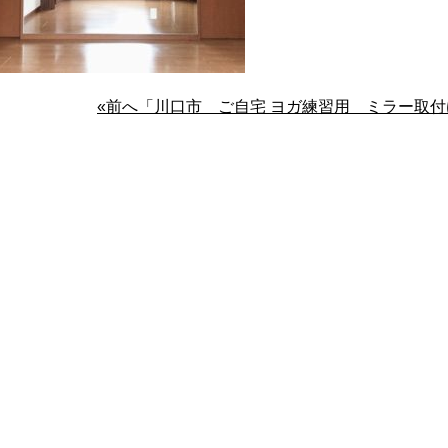
«前へ「川口市 ご自宅 ヨガ練習用 ミラー取付け