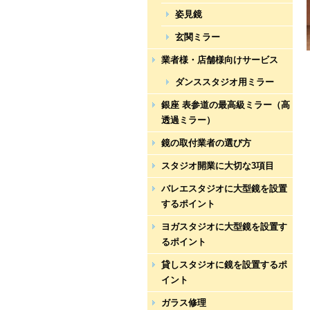
姿見鏡
玄関ミラー
業者様・店舗様向けサービス
ダンススタジオ用ミラー
銀座 表参道の最高級ミラー（高
透過ミラー）
鏡の取付業者の選び方
スタジオ開業に大切な3項目
バレエスタジオに大型鏡を設置
するポイント
ヨガスタジオに大型鏡を設置す
るポイント
貸しスタジオに鏡を設置するポ
イント
ガラス修理